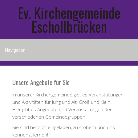
Ev. Kirchengemeinde
Eschollbrücken
Unsere Angebote für Sie
In unserer Kirchengemeinde gibt es Veranstaltungen
und Aktivitäten für Jung und Alt, Groß und Klein.
Hier gibt es Angebote und Veranstaltungen der
verschiedenen Gemeindegruppen.
Sie sind herzlich eingeladen, zu stöbern und uns
kennenzulernen!