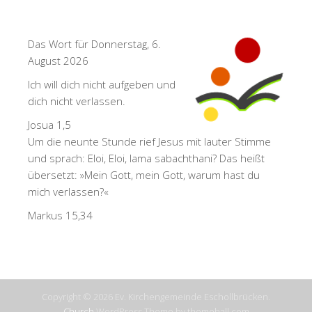
Das Wort für Donnerstag, 6.
August 2026
Ich will dich nicht aufgeben und
dich nicht verlassen.
Josua 1,5
Um die neunte Stunde rief Jesus mit lauter Stimme
und sprach: Eloi, Eloi, lama sabachthani? Das heißt
übersetzt: »Mein Gott, mein Gott, warum hast du
mich verlassen?«
Markus 15,34
Copyright © 2026 Ev. Kirchengemeinde Eschollbrücken.
Church
WordPress Theme by themehall.com