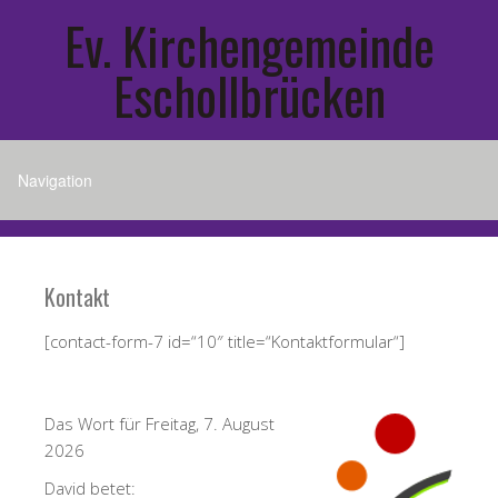
Ev. Kirchengemeinde
Eschollbrücken
Kontakt
[contact-form-7 id=“10″ title=“Kontaktformular“]
Das Wort für Freitag, 7. August
2026
David betet: