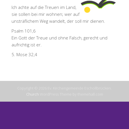
Ich achte auf die Treuen im Land,
sie sollen bei mir wohnen; wer auf
unsträflichem Weg wandelt, der soll mir dienen.
Psalm 101,6
Ein Gott der Treue und ohne Falsch, gerecht und
aufrichtig ist er.
5. Mose 32,4
Copyright © 2026 Ev. Kirchengemeinde Eschollbrücken.
Church
WordPress Theme by themehall.com