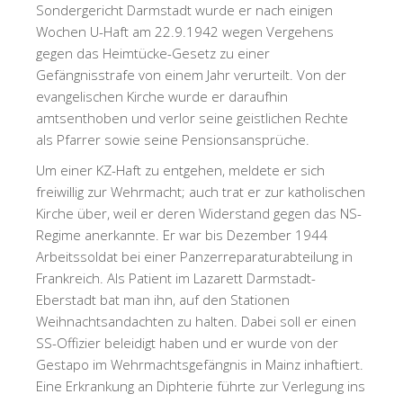
Sondergericht Darmstadt wurde er nach einigen
Wochen U-Haft am 22.9.1942 wegen Vergehens
gegen das Heimtücke-Gesetz zu einer
Gefängnisstrafe von einem Jahr verurteilt. Von der
evangelischen Kirche wurde er daraufhin
amtsenthoben und verlor seine geistlichen Rechte
als Pfarrer sowie seine Pensionsansprüche.
Um einer KZ-Haft zu entgehen, meldete er sich
freiwillig zur Wehrmacht; auch trat er zur katholischen
Kirche über, weil er deren Widerstand gegen das NS-
Regime anerkannte. Er war bis Dezember 1944
Arbeitssoldat bei einer Panzerreparaturabteilung in
Frankreich. Als Patient im Lazarett Darmstadt-
Eberstadt bat man ihn, auf den Stationen
Weihnachtsandachten zu halten. Dabei soll er einen
SS-Offizier beleidigt haben und er wurde von der
Gestapo im Wehrmachtsgefängnis in Mainz inhaftiert.
Eine Erkrankung an Diphterie führte zur Verlegung ins