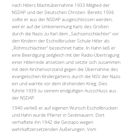
nach Hitlers Machtübernahme 1933 Mitglied der
NSDAP und der Deutschen Christen. Bereits 1936
sollte er aus der NSDAP ausgeschlossen werden,
weil er auf die Umbenennung Karls des Großen
durch die Nazis zu Karl dem „Sachsenschlächter“ vor
den Kindern der Eschollbrücker Schule Hitler als
„Röhmschlächter“ bezeichnet hatte. In Hahn ließ er
eine Beerdigung zeitgleich mit der Radio-Übertragung
einer Hitlerrede ansetzen und setzte sich zusammen
mit dem Kirchenvorstand gegen die Übernahme des
evangelischen Kindergartens durch die NSV der Nazis
ein und warnte vor dem drohenden Krieg. Dies
führte 1939 zu seinem endgültigen Ausschluss aus
der NSDAP.
1940 verließ er auf eigenen Wunsch Eschollbrücken
und Hahn wurde Pfarrer in Seckmauern. Dort
verhaftete ihn 1942 die Gestapo wegen
wehrkaftzersetzenden Äußerungen. Vom