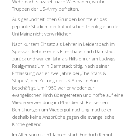
Wehrmachtslazarett nach Wiesbaden, wo ihn
Truppen der US-Army befreiten.
Aus gesundheitlichen Gründen konnte er das
geplante Studium der katholischen Theologie an der
Uni Mainz nicht verwirklichen.
Nach kurzem Einsatz als Lehrer in Leidersbach im
Spessart kehrte er ins Elternhaus nach Damstadt
zurück und war ein Jahr als Hilfslehrer am Ludwigs
Realgymnasium in Darmstadt tätig. Nach seiner
Entlassung war er zwei Jahre bei „The Stars &
Stripes“, der Zeitung der US-Army im Büro
beschäftigt. Um 1950 war er wieder zur
evangelischen Kirch übergetreten und hoffte auf eine
Wiederverwendung im Pfarrdienst. Bei seinen
Bemühungen um Wiedergutmachung machte er
deshalb keine Ansprüche gegen die evangelische
Kirche geltend.
Im Alter von nur 51 Jahren starb Friedrich Kempf