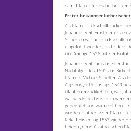
samt Pfarrer für Eschollbrücken.
Erster bekannter lutherischer
Als Pfarrer zu Eschollbrücken n
Johannes Veit. Er ist der erste e
Sicherlich war auch in Eschollbrü
eingeführt worden; hatte doch de
Großmütige 1526 mit der Einfüh
Johannes Veit kam aus Eberstadt
Nachfolger des 1542 aus Bicken
Pfarrers Michael Scheffer. Als 
Augsburger Reichstags 1549 bes
Glauben zurückkehrten, war Johan
war wieder katholisch zu werden: 
geheiratet und war nicht bereit 
wurde er lutherischer Pfarrer für
Rekatholisierung 1553 wieder b
beiden „neuen“ katholischen Pfa